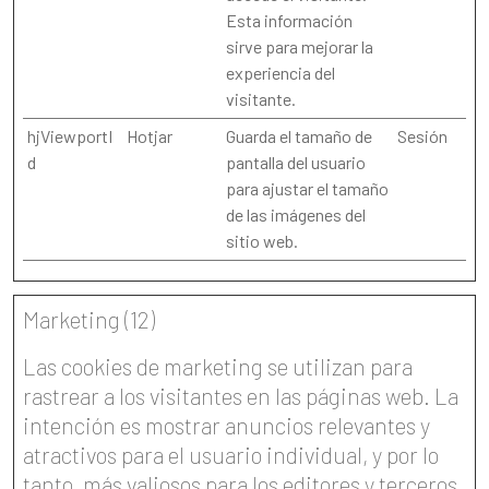
Esta información
sirve para mejorar la
experiencia del
visitante.
hjViewportI
Hotjar
Guarda el tamaño de
Sesión
d
pantalla del usuario
para ajustar el tamaño
de las imágenes del
sitio web.
Marketing (12)
Las cookies de marketing se utilizan para
rastrear a los visitantes en las páginas web. La
intención es mostrar anuncios relevantes y
atractivos para el usuario individual, y por lo
tanto, más valiosos para los editores y terceros