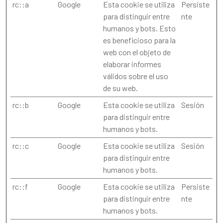
rc::a
Google
Esta cookie se utiliza
Persiste
para distinguir entre
nte
humanos y bots. Esto
es beneficioso para la
web con el objeto de
elaborar informes
válidos sobre el uso
de su web.
rc::b
Google
Esta cookie se utiliza
Sesión
para distinguir entre
humanos y bots.
rc::c
Google
Esta cookie se utiliza
Sesión
para distinguir entre
humanos y bots.
rc::f
Google
Esta cookie se utiliza
Persiste
para distinguir entre
nte
humanos y bots.