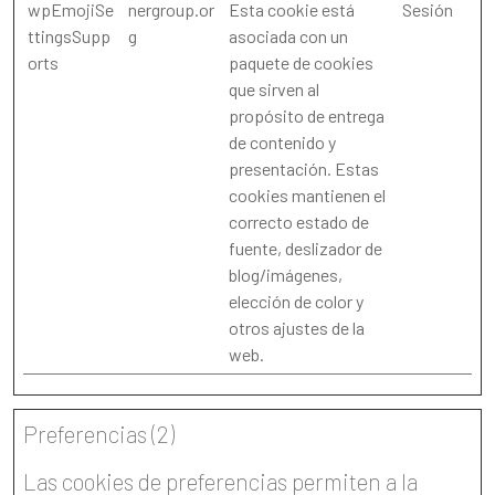
wpEmojiSe
nergroup.or
Esta cookie está
Sesión
ttingsSupp
g
asociada con un
orts
paquete de cookies
que sirven al
propósito de entrega
de contenido y
presentación. Estas
cookies mantienen el
correcto estado de
fuente, deslizador de
blog/imágenes,
elección de color y
otros ajustes de la
web.
Preferencias (2)
Las cookies de preferencias permiten a la