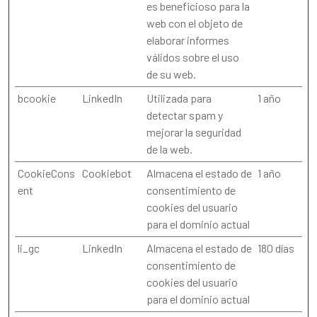
es beneficioso para la
web con el objeto de
elaborar informes
válidos sobre el uso
de su web.
bcookie
LinkedIn
Utilizada para
1 año
detectar spam y
mejorar la seguridad
de la web.
CookieCons
Cookiebot
Almacena el estado de
1 año
ent
consentimiento de
cookies del usuario
para el dominio actual
li_gc
LinkedIn
Almacena el estado de
180 días
consentimiento de
cookies del usuario
para el dominio actual