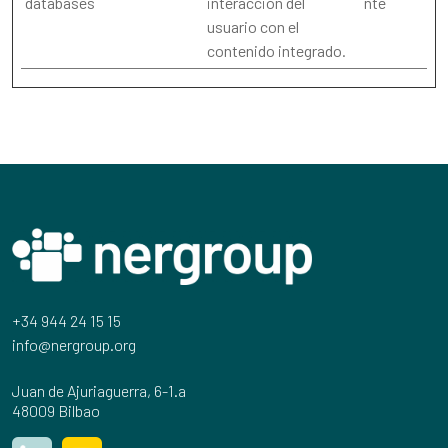
databases
interacción del
nte
usuario con el
contenido integrado.
+34 944 24 15 15
info@nergroup.org
Juan de Ajuriaguerra, 6-1.a
48009 Bilbao