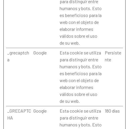
para distinguir entre
humanos y bots. Esto
es beneficioso para la
web con el objeto de
elaborar informes
válidos sobre el uso
de su web.
_grecaptch
Google
Esta cookie se utiliza
Persiste
a
para distinguir entre
nte
humanos y bots. Esto
es beneficioso para la
web con el objeto de
elaborar informes
válidos sobre el uso
de su web.
_GRECAPTC
Google
Esta cookie se utiliza
180 días
HA
para distinguir entre
humanos y bots. Esto