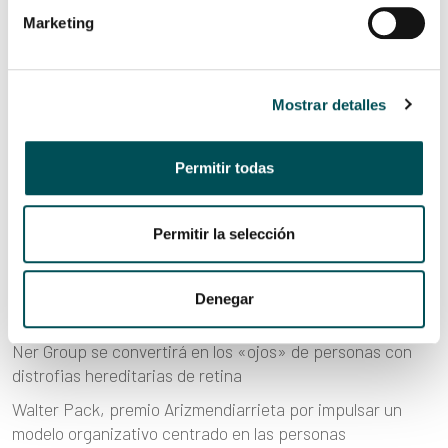
Marketing
ENTRADAS RECIENTES
Mostrar detalles
La ‘Rebel Cell’ suiza sobre las organizaciones NER: “Lo
que más impresiona es su transparencia y que las
Permitir todas
personas están abiertas a hablar de sus retos”
Una jornada que sustituye el paradigma “ayudar desde
fuera” por el de “construir desde dentro”
Permitir la selección
“Tenemos un vínculo de relación directa y de confianza
con las organizaciones que nos permite agilizar la
Denegar
comunicación y aprovechar las oportunidades”
Ner Group se convertirá en los «ojos» de personas con
distrofias hereditarias de retina
Walter Pack, premio Arizmendiarrieta por impulsar un
modelo organizativo centrado en las personas