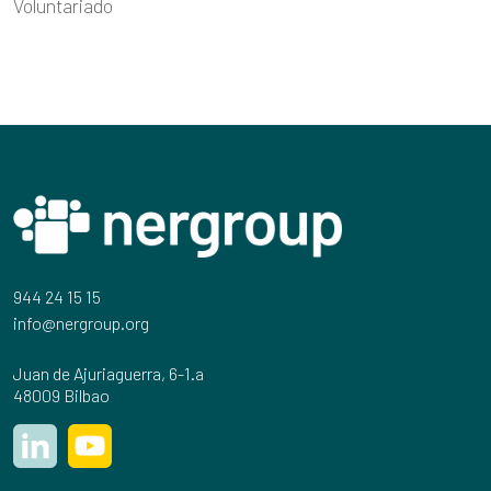
Voluntariado
944 24 15 15
info@nergroup.org
Juan de Ajuriaguerra, 6-1.a
48009 Bilbao