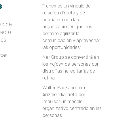
s
“Tenemos un vínculo de
relación directa y de
confianza con las
ad de
organizaciones que nos
yecto
permite agilizar la
nas
comunicación y aprovechar
las oportunidades”
cas
Ner Group se convertirá en
los «ojos» de personas con
distrofias hereditarias de
retina
Walter Pack, premio
Arizmendiarrieta por
impulsar un modelo
organizativo centrado en las
personas