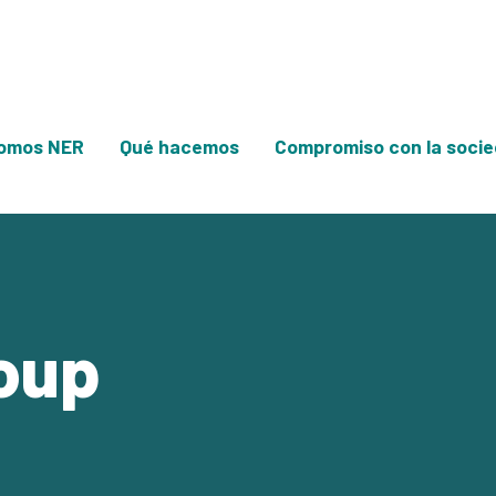
omos NER
Qué hacemos
Compromiso con la soci
oup