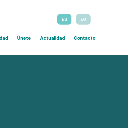
ES
EU
edad
Únete
Actualidad
Contacto