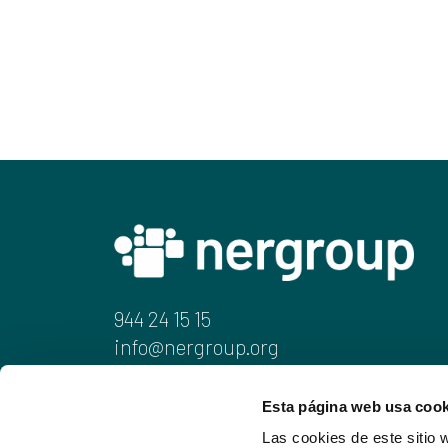
944 24 15 15
info@nergroup.org
Juan de Ajuriaguerra, 6-1.a
Esta página web usa cook
48009 Bilbao
Las cookies de este sitio 