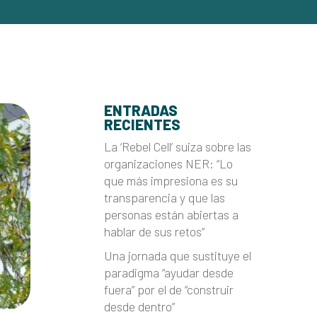
ENTRADAS
RECIENTES
La ‘Rebel Cell’ suiza sobre las
organizaciones NER: “Lo
que más impresiona es su
transparencia y que las
personas están abiertas a
hablar de sus retos”
Una jornada que sustituye el
paradigma “ayudar desde
fuera” por el de “construir
desde dentro”