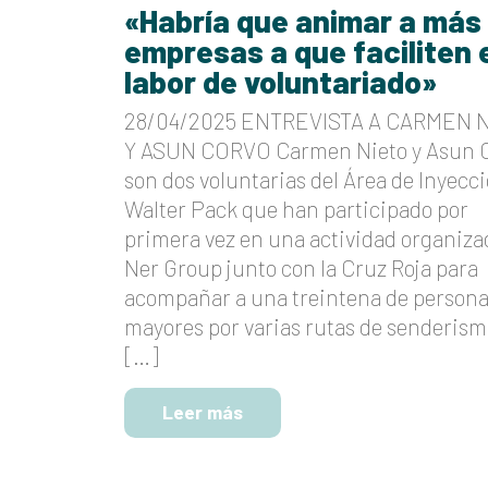
«Habría que animar a más
empresas a que faciliten 
labor de voluntariado»
28/04/2025 ENTREVISTA A CARMEN 
Y ASUN CORVO Carmen Nieto y Asun 
son dos voluntarias del Área de Inyecc
Walter Pack que han participado por
primera vez en una actividad organiza
Ner Group junto con la Cruz Roja para
acompañar a una treintena de person
mayores por varias rutas de senderism
[…]
Leer más