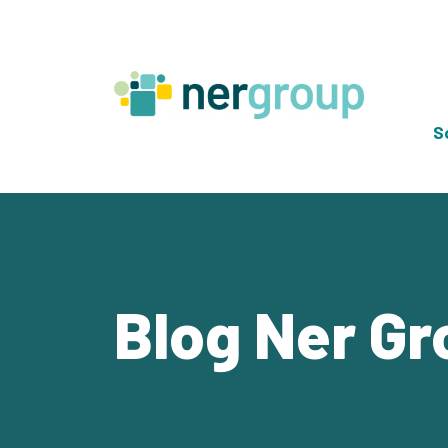
Skip
to
content
S
Blog Ner Gr