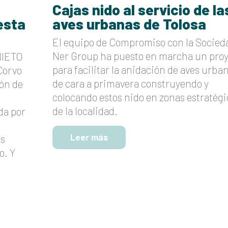
Cajas nido al servicio de la
esta
aves urbanas de Tolosa
El equipo de Compromiso con la Socied
Ner Group ha puesto en marcha un pro
NIETO
para facilitar la anidación de aves urba
Corvo
de cara a primavera construyendo y
ión de
colocando estos nido en zonas estratégi
de la localidad.
da por
Leer más
as
o. Y