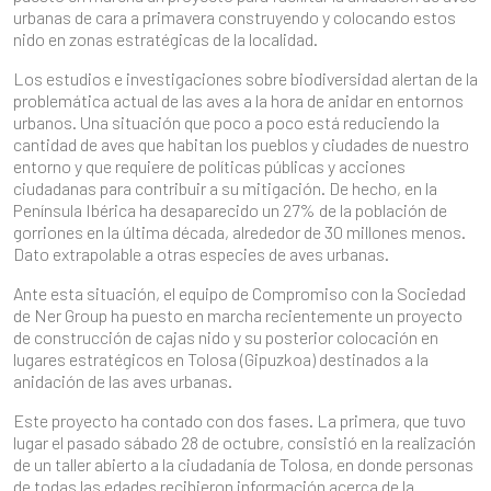
urbanas de cara a primavera construyendo y colocando estos
nido en zonas estratégicas de la localidad.
Los estudios e investigaciones sobre biodiversidad alertan de la
problemática actual de las aves a la hora de anidar en entornos
urbanos. Una situación que poco a poco está reduciendo la
cantidad de aves que habitan los pueblos y ciudades de nuestro
entorno y que requiere de políticas públicas y acciones
ciudadanas para contribuir a su mitigación. De hecho, en la
Península Ibérica ha desaparecido un 27% de la población de
gorriones en la última década, alrededor de 30 millones menos.
Dato extrapolable a otras especies de aves urbanas.
Ante esta situación, el equipo de Compromiso con la Sociedad
de Ner Group ha puesto en marcha recientemente un proyecto
de construcción de cajas nido y su posterior colocación en
lugares estratégicos en Tolosa (Gipuzkoa) destinados a la
anidación de las aves urbanas.
Este proyecto ha contado con dos fases. La primera, que tuvo
lugar el pasado sábado 28 de octubre, consistió en la realización
de un taller abierto a la ciudadanía de Tolosa, en donde personas
de todas las edades recibieron información acerca de la