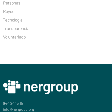
Personas
Royde
Tecnología
Transparencia
Voluntariado
944 24 15 15
info@nergroup.org