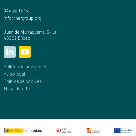
944 24 15 15
info@nergroup.org
Juan de Ajuriaguerra, 6-1.a
48009 Bilbao
Política de privacidad
Aviso legal
Política de cookies
Mapa del sitio