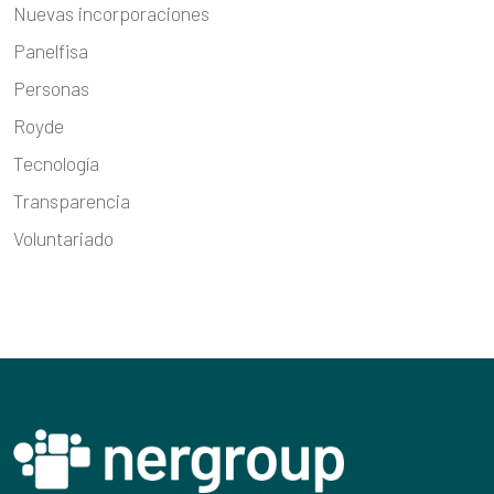
Nuevas incorporaciones
Panelfisa
Personas
Royde
Tecnología
Transparencia
Voluntariado