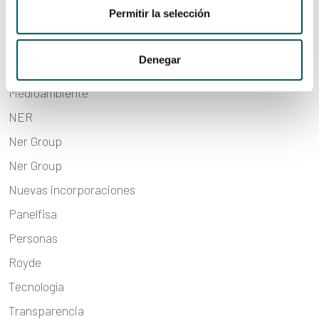
Permitir la selección
Integración social
Internacionalización
Denegar
Liderazgo
Medioambiente
NER
Ner Group
Ner Group
Nuevas incorporaciones
Panelfisa
Personas
Royde
Tecnología
Transparencia