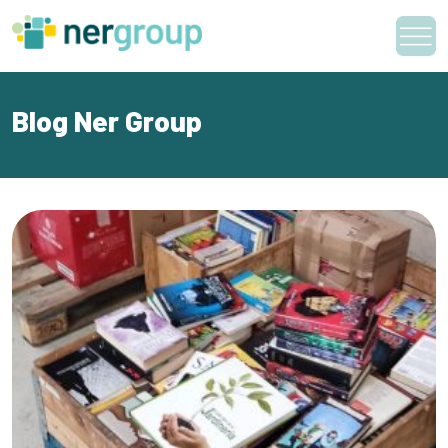
Skip
to
content
Blog Ner Group