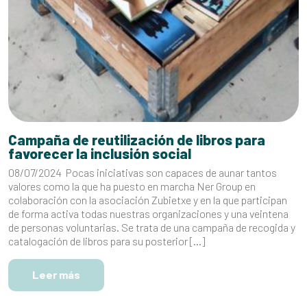
Campaña de reutilización de libros para
favorecer la inclusión social
08/07/2024 Pocas iniciativas son capaces de aunar tantos
valores como la que ha puesto en marcha Ner Group en
colaboración con la asociación Zubietxe y en la que participan
de forma activa todas nuestras organizaciones y una veintena
de personas voluntarias. Se trata de una campaña de recogida y
catalogación de libros para su posterior […]
Leer más