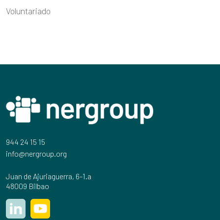
Voluntariado
944 24 15 15
info@nergroup.org
Juan de Ajuriaguerra, 6-1.a
48009 Bilbao