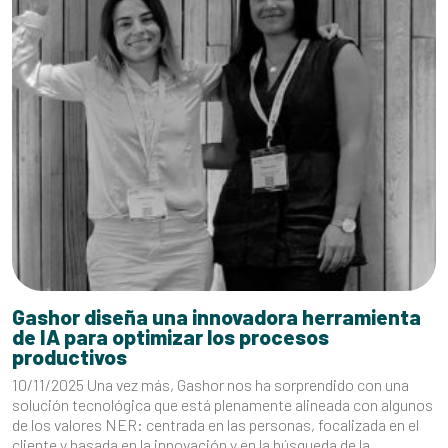
Gashor diseña una innovadora herramienta
de IA para optimizar los procesos
productivos
10/11/2025 Una vez más, Gashor nos ha sorprendido con una
solución tecnológica que está plenamente alineada con algunos
de los valores NER: centrada en las personas, focalizada en el
cliente y basada en la innovación y en la búsqueda de la