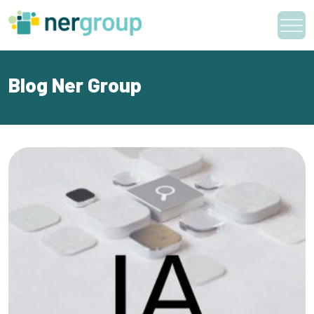
Skip
to
content
Blog Ner Group