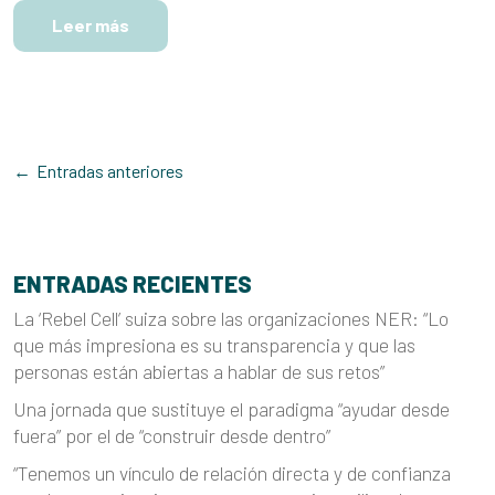
Leer más
NAVEGACIÓN
DE
Entradas anteriores
ENTRADAS
ENTRADAS RECIENTES
La ‘Rebel Cell’ suiza sobre las organizaciones NER: “Lo
que más impresiona es su transparencia y que las
personas están abiertas a hablar de sus retos”
Una jornada que sustituye el paradigma “ayudar desde
fuera” por el de “construir desde dentro”
“Tenemos un vínculo de relación directa y de confianza