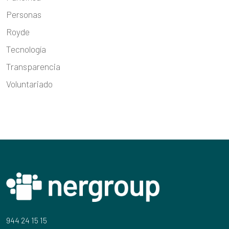
Personas
Royde
Tecnología
Transparencia
Voluntariado
944 24 15 15