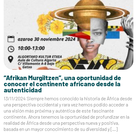
“Afrikan Murgiltzen”, una oportunidad de
conocer el continente africano desde la
autenticidad
13/11/2024 Siempre hemos conocido la historia de África desde
una perspectiva occidental y rara vez hemos podido acceder a
una visión más próxima y auténtica de este fascinante
continente. Ahora tenemos la oportunidad de profundizar en la
realidad de África desde una perspectiva nueva y positiva,
basada en un mayor conocimiento de su diversidad y […]