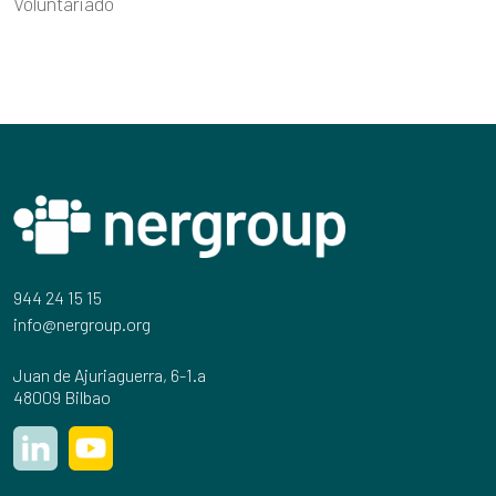
Voluntariado
944 24 15 15
info@nergroup.org
Juan de Ajuriaguerra, 6-1.a
48009 Bilbao