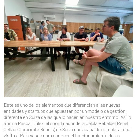
Este es uno de los elementos que diferencian a las nuevas
entidades y startups que apuestan por un modelo de gestión
diferente en Suiza de las que lo hacen en nuestro entorno. Así lo
afirma Pascal Dulex, el coordinador de la Célula Rebelde (Rebel
Cell, de Corporate Rebels) de Suiza que acaba de completar una
visita al País Vasco para conocer el funcionamiento de las