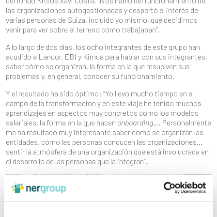
del fondo Krisos Xavi Costa. “Nos habló del funcionamiento de
las organizaciones autogestionadas y despertó el interés de
varias personas de Suiza, incluido yo mismo, que decidimos
venir para ver sobre el terreno cómo trabajaban”.
A lo largo de dos días, los ocho integrantes de este grupo han
acudido a Lancor, EBI y Kimua para hablar con sus integrantes,
saber cómo se organizan, la forma en la que resuelven sus
problemas y, en general, conocer su funcionamiento.
Y el resultado ha sido óptimo: “Yo llevo mucho tiempo en el
campo de la transformación y en este viaje he tenido muchos
aprendizajes en aspectos muy concretos como los modelos
salariales, la forma en la que hacen
onboarding
…. Personalmente
me ha resultado muy interesante saber cómo se organizan las
entidades, cómo las personas conducen las organizaciones…
sentir la atmósfera de una organización que está involucrada en
el desarrollo de las personas que la integran”.