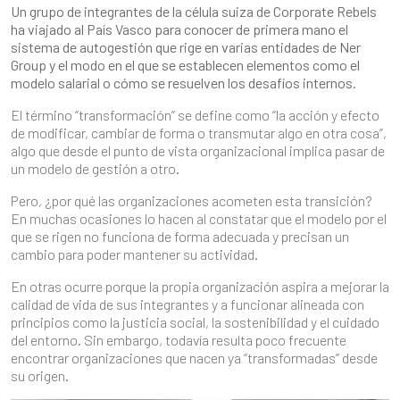
Un grupo de integrantes de la célula suiza de Corporate Rebels
ha viajado al País Vasco para conocer de primera mano el
sistema de autogestión que rige en varias entidades de Ner
Group y el modo en el que se establecen elementos como el
modelo salarial o cómo se resuelven los desafíos internos.
El término “transformación” se define como “la acción y efecto
de modificar, cambiar de forma o transmutar algo en otra cosa”,
algo que desde el punto de vista organizacional implica pasar de
un modelo de gestión a otro.
Pero, ¿por qué las organizaciones acometen esta transición?
En muchas ocasiones lo hacen al constatar que el modelo por el
que se rigen no funciona de forma adecuada y precisan un
cambio para poder mantener su actividad.
En otras ocurre porque la propia organización aspira a mejorar la
calidad de vida de sus integrantes y a funcionar alineada con
principios como la justicia social, la sostenibilidad y el cuidado
del entorno. Sin embargo, todavía resulta poco frecuente
encontrar organizaciones que nacen ya “transformadas” desde
su origen.