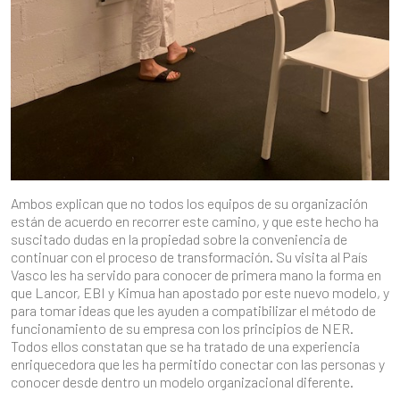
Ambos explican que no todos los equipos de su organización
están de acuerdo en recorrer este camino, y que este hecho ha
suscitado dudas en la propiedad sobre la conveniencia de
continuar con el proceso de transformación. Su visita al País
Vasco les ha servido para conocer de primera mano la forma en
que Lancor, EBI y Kimua han apostado por este nuevo modelo, y
para tomar ideas que les ayuden a compatibilizar el método de
funcionamiento de su empresa con los principios de NER.
Todos ellos constatan que se ha tratado de una experiencia
enriquecedora que les ha permitido conectar con las personas y
conocer desde dentro un modelo organizacional diferente.