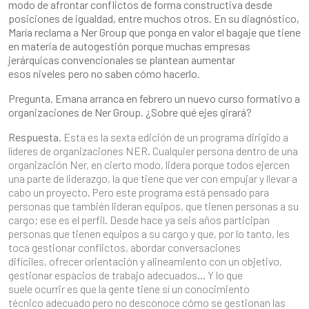
modo de afrontar conflictos de forma constructiva desde
posiciones de igualdad, entre muchos otros. En su diagnóstico,
María reclama a Ner Group que ponga en valor el bagaje que tiene
en materia de autogestión porque muchas empresas
jerárquicas convencionales se plantean aumentar
esos niveles pero no saben cómo hacerlo.
Pregunta. Emana arranca en febrero un nuevo curso formativo a
organizaciones de Ner Group. ¿Sobre qué ejes girará?
Respuesta.
Esta es la sexta edición de un programa dirigido a
líderes de organizaciones NER. Cualquier persona dentro de una
organización Ner, en cierto modo, lidera porque todos ejercen
una parte de liderazgo, la que tiene que ver con empujar y llevar a
cabo un proyecto. Pero este programa está pensado para
personas que también lideran equipos, que tienen personas a su
cargo; ese es el perfil. Desde hace ya seis años participan
personas que tienen equipos a su cargo y que, por lo tanto, les
toca gestionar conflictos, abordar conversaciones
difíciles, ofrecer orientación y alineamiento con un objetivo,
gestionar espacios de trabajo adecuados… Y lo que
suele ocurrir es que la gente tiene sí un conocimiento
técnico adecuado pero no desconoce cómo se gestionan las