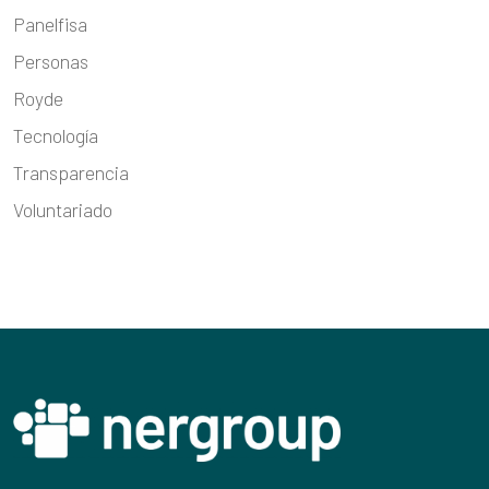
Panelfisa
Personas
Royde
Tecnología
Transparencia
Voluntariado