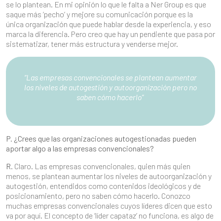
se lo plantean. En mi opinión lo que le falta a Ner Group es que
saque más ‘pecho’ y mejore su comunicación porque es la
única organización que puede hablar desde la experiencia, y eso
marca la diferencia. Pero creo que hay un pendiente que pasa por
sistematizar, tener más estructura y venderse mejor.
“Las empresas convencionales se plantean aumentar
los niveles de autogestión y autoorganización pero no
saben cómo hacerlo”
P. ¿Crees que las organizaciones autogestionadas pueden
aportar algo a las empresas convencionales?
R.
Claro. Las empresas convencionales, quien más quien
menos, se plantean aumentar los niveles de autoorganización y
autogestión, entendidos como contenidos ideológicos y de
posicionamiento, pero no saben cómo hacerlo. Conozco
muchas empresas convencionales cuyos líderes dicen que esto
va por aquí. El concepto de ‘líder capataz’ no funciona, es algo de