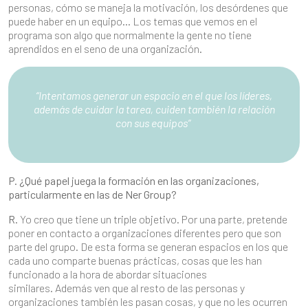
personas, cómo se maneja la motivación, los desórdenes que
puede haber en un equipo… Los temas que vemos en el
programa son algo que normalmente la gente no tiene
aprendidos en el seno de una organización.
“Intentamos generar un espacio en el que los líderes,
además de cuidar la tarea, cuiden también la relación
con sus equipos”
P. ¿Qué papel juega la formación en las organizaciones,
particularmente en las de Ner Group?
R.
Yo creo que tiene un triple objetivo. Por una parte, pretende
poner en contacto a organizaciones diferentes pero que son
parte del grupo. De esta forma se generan espacios en los que
cada uno comparte buenas prácticas, cosas que les han
funcionado a la hora de abordar situaciones
similares. Además ven que al resto de las personas y
organizaciones también les pasan cosas, y que no les ocurren