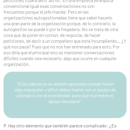
peticiones o para decir ‘así no’. En una empresa jerárquica
convencional igual esas conversaciones no son
frecuentes porque ‘el jefe manda’. Pero en las
organizaciones autogestionadas tiene que saber hacerlo
una gran parte de la organización porque, de lo contrario, la
autogestión se puede ir por la fregadera. No se trata de otra
cosa que de poner en común, de negociar, de hacer
peticiones, de decir a un compañero que está incumpliendo… ¿Y
qué nos pasa? Pues que no nos han entrenado para esto. Por
eso diría que el principal reto es mantener conversaciones
difíciles cuando sea necesario, algo que ocurre en cualquier
organización.
“Si los líderes no se sienten apoyados cuando hacen
algo impopular o difícil deben hablar con el equipo de
pilotaje o con el coordinador para que le presten el
apoyo necesario”
P. Hay otro elemento que también parece complicado: ¿Es