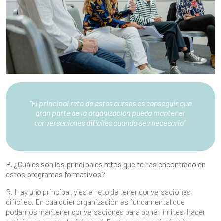
“El principal reto de estos cursos es conseguir que
gran parte de la organización pueda mantener
conversaciones difíciles cuando sea necesario”
P. ¿Cuáles son los principales retos que te has encontrado en
estos programas formativos?
R.
Hay uno principal, y es el reto de tener conversaciones
difíciles. En cualquier organización es fundamental que
podamos mantener conversaciones para poner límites, hacer