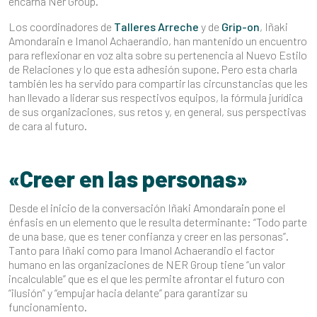
encarna Ner Group.
Los coordinadores de
Talleres Arreche
y de
Grip-on
, Iñaki
Amondarain e Imanol Achaerandio, han mantenido un encuentro
para reflexionar en voz alta sobre su pertenencia al Nuevo Estilo
de Relaciones y lo que esta adhesión supone. Pero esta charla
también les ha servido para compartir las circunstancias que les
han llevado a liderar sus respectivos equipos, la fórmula jurídica
de sus organizaciones, sus retos y, en general, sus perspectivas
de cara al futuro.
«Creer en las personas»
Desde el inicio de la conversación Iñaki Amondarain pone el
énfasis en un elemento que le resulta determinante: “Todo parte
de una base, que es tener confianza y creer en las personas”.
Tanto para Iñaki como para Imanol Achaerandio el factor
humano en las organizaciones de NER Group tiene “un valor
incalculable” que es el que les permite afrontar el futuro con
“ilusión” y “empujar hacia delante” para garantizar su
funcionamiento.