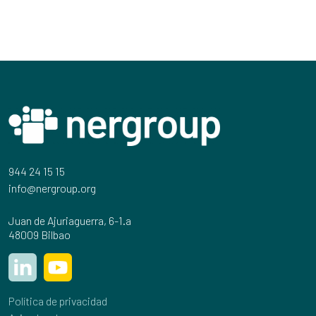
944 24 15 15
info@nergroup.org
Juan de Ajuriaguerra, 6-1.a
48009 Bilbao
Política de privacidad