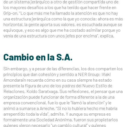
de un sistema jerárquico a otro de gestión compartida uno de
los mayores desafíos a los que ha tenido que hacer frente en
Grip-on. “Lo que más me ha llamado la atención es que no hay
una estructura jerárquica como la que yo conocía: ahora es más
horizontal, la gente aporta sus valores, es escuchada aunque se
equivoque, y eso es algo que me ha costado asimilar porque yo
venía de una estructura con unos jefes por encima”, explica.
Cambio en la S.A.
Sin embargo, y a pesar de las diferencias, los dos comparten los
principios que dan cohesión y sentido a NER Group: Iñaki
Amondarain recuerda cómo en su casa siempre ha estado
presente la figura de uno de los
padres
del Nuevo Estilo de
Relaciones, Koldo Saratxaga. Sus reflexiones, el pensar que una
organización puede funcionar de forma diferente a la de una
empresa convencional, fue lo que le “llamó la atención” y le
animó a sumarse a Arreche. “Si no lo hubiera hecho me habría
arrepentido toda la vida”, admite. Y aunque su empresa es
formalmente una Sociedad Anónima, fueron sus propietarios
quienes vieron necesario “un cambio cultural” y quienes