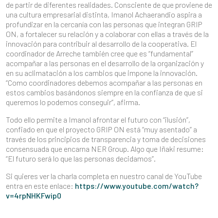
de partir de diferentes realidades. Consciente de que proviene de
una cultura empresarial distinta, Imanol Achaerandio aspira a
profundizar en la cercanía con las personas que integran GRIP
ON, a fortalecer su relación y a colaborar con ellas a través de la
innovación para contribuir al desarrollo de la cooperativa. El
coordinador de Arreche también cree que es “fundamental”
acompañar a las personas en el desarrollo de la organización y
en su aclimatación a los cambios que impone la innovación.
“Como coordinadores debemos acompañar a las personas en
estos cambios basándonos siempre en la confianza de que si
queremos lo podemos conseguir”, afirma.
Todo ello permite a Imanol afrontar el futuro con “ilusión”,
confiado en que el proyecto GRIP ON está “muy asentado” a
través de los principios de transparencia y toma de decisiones
consensuada que encarna NER Group. Algo que Iñaki resume:
“El futuro será lo que las personas decidamos”.
Si quieres ver la charla completa en nuestro canal de YouTube
entra en este enlace:
https://www.youtube.com/watch?
v=4rpNHKFwip0