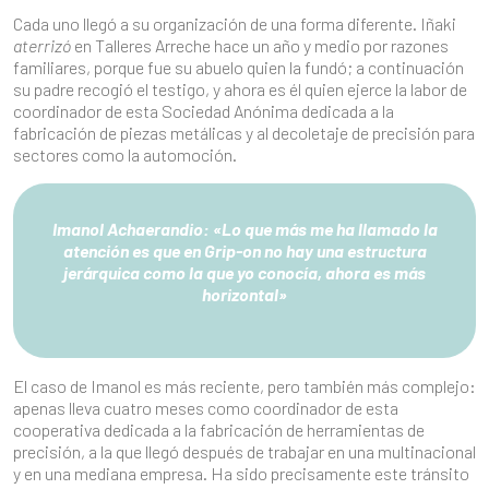
Cada uno llegó a su organización de una forma diferente. Iñaki
aterrizó
en Talleres Arreche hace un año y medio por razones
familiares, porque fue su abuelo quien la fundó; a continuación
su padre recogió el testigo, y ahora es él quien ejerce la labor de
coordinador de esta Sociedad Anónima dedicada a la
fabricación de piezas metálicas y al decoletaje de precisión para
sectores como la automoción.
Imanol Achaerandio:
«Lo que más me ha llamado la
atención es que en Grip-on no hay una estructura
jerárquica como la que yo conocía, ahora es más
horizontal»
El caso de Imanol es más reciente, pero también más complejo:
apenas lleva cuatro meses como coordinador de esta
cooperativa dedicada a la fabricación de herramientas de
precisión, a la que llegó después de trabajar en una multinacional
y en una mediana empresa. Ha sido precisamente este tránsito