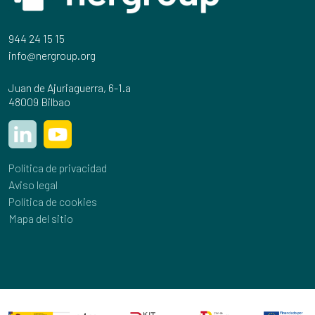
944 24 15 15
info@nergroup.org
Juan de Ajuriaguerra, 6-1.a
48009 Bilbao
Política de privacidad
Aviso legal
Política de cookies
Mapa del sitio