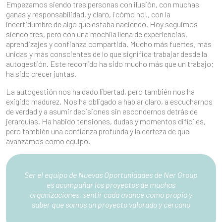
Empezamos siendo tres personas con ilusión, con muchas
ganas y responsabilidad, y claro, ¡cómo no!, con la
incertidumbre de algo que estaba naciendo. Hoy seguimos
siendo tres, pero con una mochila llena de experiencias,
aprendizajes y confianza compartida. Mucho más fuertes, más
unidas y más conscientes de lo que significa trabajar desde la
autogestión. Este recorrido ha sido mucho más que un trabajo;
ha sido crecer juntas.
La autogestión nos ha dado libertad, pero también nos ha
exigido madurez. Nos ha obligado a hablar claro, a escucharnos
de verdad y a asumir decisiones sin escondernos detrás de
jerarquías. Ha habido tensiones, dudas y momentos difíciles,
pero también una confianza profunda y la certeza de que
avanzamos como equipo.
Ser el equipo de Nuevas Oportunidades de Ner Group
es acompañar los proyectos de muchas
organizaciones, sentir cada avance como propio y
saber que somos un proyecto valorado y cercano