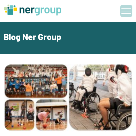
Skip
to
content
Blog Ner Group