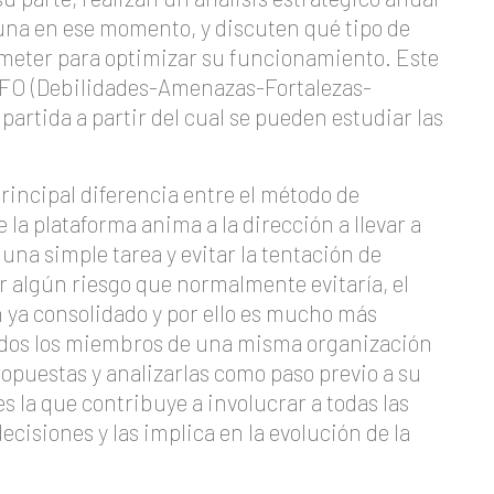
 una en ese momento, y discuten qué tipo de
eter para optimizar su funcionamiento. Este
 DAFO (Debilidades-Amenazas-Fortalezas-
artida a partir del cual se pueden estudiar las
.
rincipal diferencia entre el método de
 la plataforma anima a la dirección a llevar a
na simple tarea y evitar la tentación de
r algún riesgo que normalmente evitaría, el
 ya consolidado y por ello es mucho más
 todos los miembros de una misma organización
opuestas y analizarlas como paso previo a su
s la que contribuye a involucrar a todas las
ecisiones y las implica en la evolución de la