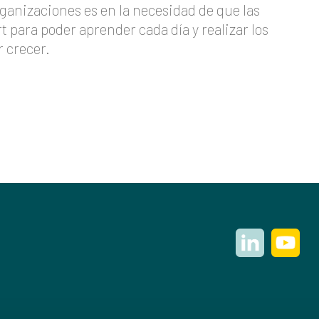
ganizaciones es en la necesidad de que las
para poder aprender cada día y realizar los
r crecer.