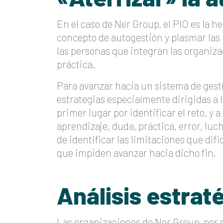
En el caso de Ner Group, el PIO es la h
concepto de autogestión y plasmar las i
las personas que integran las organiza
práctica.
Para avanzar hacia un sistema de gest
estrategias especialmente dirigidas a 
primer lugar por identificar el reto, y
aprendizaje, duda, práctica, error, luch
de identificar las limitaciones que dif
que impiden avanzar hacia dicho fin.
Análisis estrat
Las organizaciones de Ner Group, por s