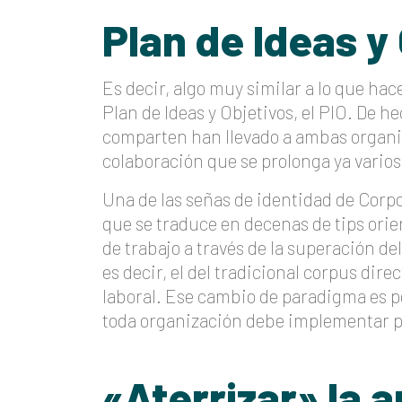
Plan de Ideas y 
Es decir, algo muy similar a lo que ha
Plan de Ideas y Objetivos, el PIO. De 
comparten han llevado a ambas organi
colaboración que se prolonga ya vario
Una de las señas de identidad de Corpor
que se traduce en decenas de tips orie
de trabajo a través de la superación d
es decir, el del tradicional corpus dir
laboral. Ese cambio de paradigma es po
toda organización debe implementar pa
«Aterrizar» la 