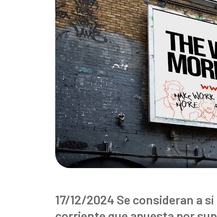
17/12/2024 Se consideran a sí
corriente que apuesta por sup