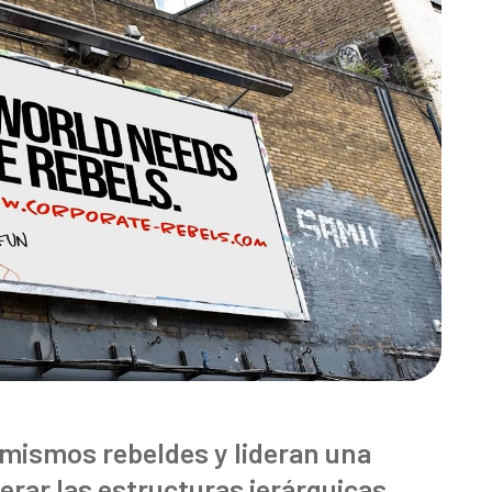
 mismos rebeldes y lideran una
erar las estructuras jerárquicas