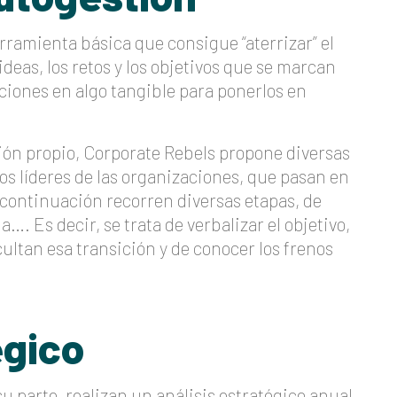
erramienta básica que consigue “aterrizar” el
deas, los retos y los objetivos que se marcan
ciones en algo tangible para ponerlos en
ión propio, Corporate Rebels propone diversas
los líderes de las organizaciones, que pasan en
 a continuación recorren diversas etapas, de
a…. Es decir, se trata de verbalizar el objetivo,
icultan esa transición y de conocer los frenos
égico
u parte, realizan un análisis estratégico anual