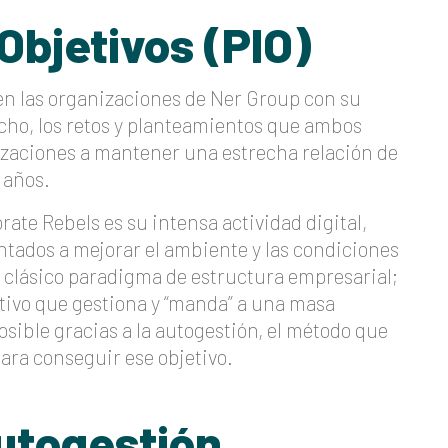
Objetivos (PIO)
cen las organizaciones de Ner Group con su
hecho, los retos y planteamientos que ambos
zaciones a mantener una estrecha relación de
s años.
ate Rebels es su intensa actividad digital,
ntados a mejorar el ambiente y las condiciones
el clásico paradigma de estructura empresarial;
ectivo que gestiona y “manda” a una masa
sible gracias a la autogestión, el método que
ra conseguir ese objetivo.
autogestión