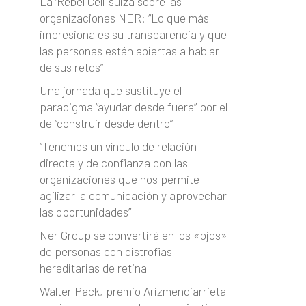
La ‘Rebel Cell’ suiza sobre las
organizaciones NER: “Lo que más
impresiona es su transparencia y que
las personas están abiertas a hablar
de sus retos”
Una jornada que sustituye el
paradigma “ayudar desde fuera” por el
de “construir desde dentro”
“Tenemos un vínculo de relación
directa y de confianza con las
organizaciones que nos permite
agilizar la comunicación y aprovechar
las oportunidades”
Ner Group se convertirá en los «ojos»
de personas con distrofias
hereditarias de retina
Walter Pack, premio Arizmendiarrieta