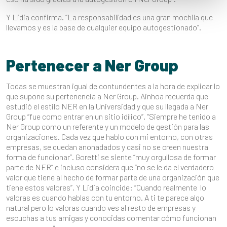
Y Lidia confirma. “La responsabilidad es una gran mochila que
llevamos y es la base de cualquier equipo autogestionado”.
Pertenecer a Ner Group
Todas se muestran igual de contundentes a la hora de explicar lo
que supone su pertenencia a Ner Group. Ainhoa recuerda que
estudió el estilo NER en la Universidad y que su llegada a Ner
Group “fue como entrar en un sitio idílico”. “Siempre he tenido a
Ner Group como un referente y un modelo de gestión para las
organizaciones. Cada vez que hablo con mi entorno, con otras
empresas, se quedan anonadados y casi no se creen nuestra
forma de funcionar”. Goretti se siente “muy orgullosa de formar
parte de NER” e incluso considera que “no se le da el verdadero
valor que tiene al hecho de formar parte de una organización que
tiene estos valores”. Y Lidia coincide: “Cuando realmente lo
valoras es cuando hablas con tu entorno. A ti te parece algo
natural pero lo valoras cuando ves al resto de empresas y
escuchas a tus amigas y conocidas comentar cómo funcionan