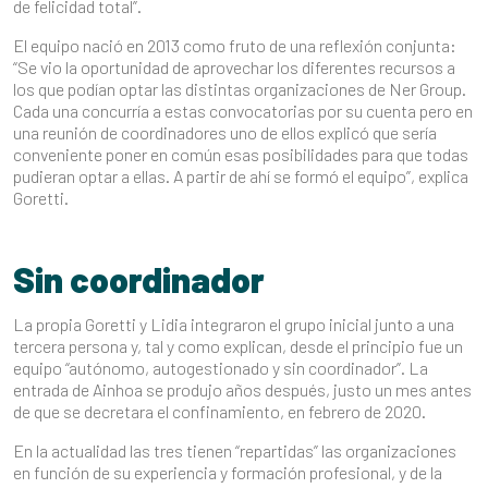
de felicidad total”.
El equipo nació en 2013 como fruto de una reflexión conjunta:
“Se vio la oportunidad de aprovechar los diferentes recursos a
los que podían optar las distintas organizaciones de Ner Group.
Cada una concurría a estas convocatorias por su cuenta pero en
una reunión de coordinadores uno de ellos explicó que sería
conveniente poner en común esas posibilidades para que todas
pudieran optar a ellas. A partir de ahí se formó el equipo”, explica
Goretti.
Sin coordinador
La propia Goretti y Lidia integraron el grupo inicial junto a una
tercera persona y, tal y como explican, desde el principio fue un
equipo “autónomo, autogestionado y sin coordinador”. La
entrada de Ainhoa se produjo años después, justo un mes antes
de que se decretara el confinamiento, en febrero de 2020.
En la actualidad las tres tienen “repartidas” las organizaciones
en función de su experiencia y formación profesional, y de la