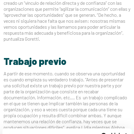
creado un “vínculo de relación directa y de confianza” con las
organizaciones que permite “agilizar la comunicación” con ellas y
“aprovechar las oportunidades” que se generan. “De hecho, a
veces ni siquiera hace falta que nos avisen: nosotras mismas
vemos oportunidades y las llamamos para poder articular la
respuesta más adecuada y beneficiosa para la organización”,
puntualiza Goretti.
Trabajo previo
A partir de ese momento, cuando se observa una oportunidad
es cuando empieza su verdadero trabajo. “Antes de presentar
una solicitud existe un trabajo previo por nuestra parte y por
parte de la organización que consiste en recabar
documentación, información, etc…. Es un trabajo complicado
en el que se tienen que implicar también las personas de la
organización, y eso a veces cuesta porque cada una tiene su
propia ocupación y resulta difícil combinar ambas. Y aunque
mantenemos una relación de confianza, hay veces que se
producen situaciones difíciles”, explica Lidia mientras Ainhoa
precisa: “Es que al final es mucho trabajo, tenemos que