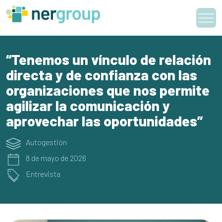
Skip
to
content
“Tenemos un vínculo de relación
directa y de confianza con las
organizaciones que nos permite
agilizar la comunicación y
aprovechar las oportunidades”
Autogestión
8 de mayo de 2026
Entrevista