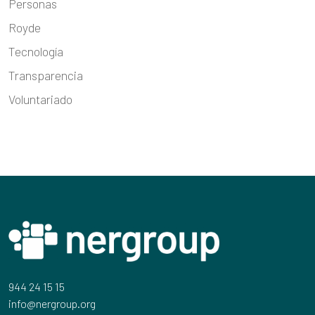
Personas
Royde
Tecnología
Transparencia
Voluntariado
944 24 15 15
info@nergroup.org