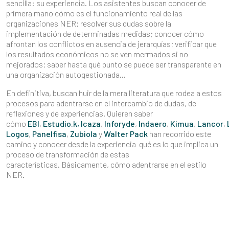
sencilla: su experiencia. Los asistentes buscan conocer de
primera mano cómo es el funcionamiento real de las
organizaciones NER; resolver sus dudas sobre la
implementación de determinadas medidas; conocer cómo
afrontan los conflictos en ausencia de jerarquías; verificar que
los resultados económicos no se ven mermados si no
mejorados; saber hasta qué punto se puede ser transparente en
una organización autogestionada…
En definitiva, buscan huir de la mera literatura que rodea a estos
procesos para adentrarse en el intercambio de dudas, de
reflexiones y de experiencias. Quieren saber
cómo
EBI
,
Estudio.k,
Icaza
,
Inforyde
,
Indaero
,
Kimua
,
Lancor
,
Logos
,
Panelfisa
,
Zubiola
y
Walter Pack
han recorrido este
camino y conocer desde la experiencia qué es lo que implica un
proceso de transformación de estas
características. Básicamente, cómo adentrarse en el estilo
NER.