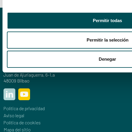
Permitir todas
Permitir la selección
944 24 15 15
Denegar
info@nergroup.org
Juan de Ajuriaguerra, 6-1.a
48009 Bilbao
Política de privacidad
Aviso legal
Política de cookies
Mapa del sitio