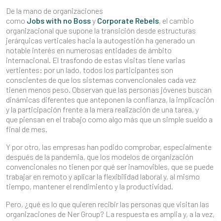
De la mano de organizaciones
como
Jobs with no Boss
y
Corporate Rebels
, el cambio
organizacional que supone la transición desde estructuras
jerárquicas verticales hacia la autogestión ha generado un
notable interés en numerosas entidades de ámbito
internacional. El trasfondo de estas visitas tiene varias
vertientes: por un lado, todos los participantes son
conscientes de que los sistemas convencionales cada vez
tienen menos peso. Observan que las personas jóvenes buscan
dinámicas diferentes que anteponen la confianza, la implicación
y la participación frente a la mera realización de una tarea, y
que piensan en el trabajo como algo más que un simple sueldo a
final de mes.
Y por otro, las empresas han podido comprobar, especialmente
después de la pandemia, que los modelos de organización
convencionales no tienen por qué ser inamovibles, que se puede
trabajar en remoto y aplicar la flexibilidad laboral y, al mismo
tiempo, mantener el rendimiento y la productividad.
Pero, ¿qué es lo que quieren recibir las personas que visitan las
organizaciones de Ner Group? La respuesta es amplia y, a la vez,