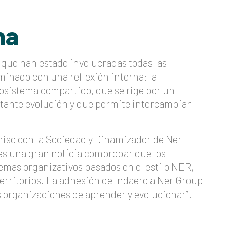
na
 que han estado involucradas todas las
minado con una reflexión interna: la
osistema compartido, que se rige por un
tante evolución y que permite intercambiar
iso con la Sociedad y Dinamizador de Ner
“es una gran noticia comprobar que los
emas organizativos basados en el estilo NER,
territorios. La adhesión de Indaero a Ner Group
 organizaciones de aprender y evolucionar”.