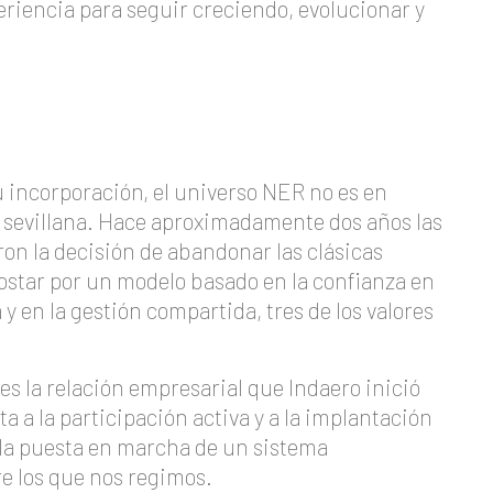
eriencia para seguir creciendo, evolucionar y
 incorporación, el universo NER no es en
 sevillana. Hace aproximadamente dos años las
n la decisión de abandonar las clásicas
postar por un modelo basado en la confianza en
 y en la gestión compartida, tres de los valores
 es la relación empresarial que Indaero inició
a a la participación activa y a la implantación
y la puesta en marcha de un sistema
re los que nos regimos.