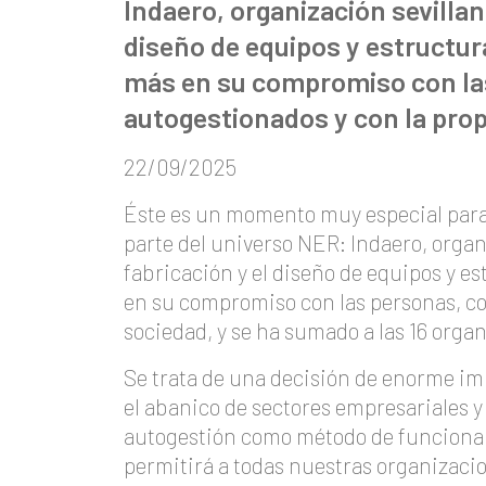
Indaero, organización sevillan
diseño de equipos y estructur
más en su compromiso con las
autogestionados y con la prop
22/09/2025
Éste es un momento muy especial para
parte del universo NER: Indaero, organ
fabricación y el diseño de equipos y e
en su compromiso con las personas, co
sociedad, y se ha sumado a las 16 org
Se trata de una decisión de enorme im
el abanico de sectores empresariales y 
autogestión como método de funciona
permitirá a todas nuestras organizaci