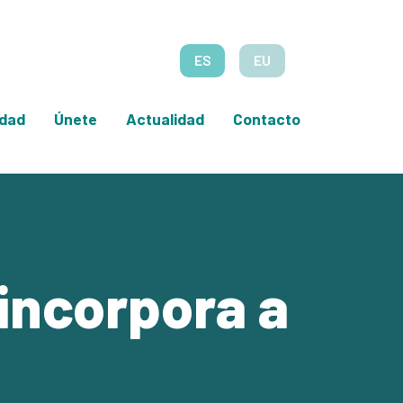
ES
EU
edad
Únete
Actualidad
Contacto
 incorpora a