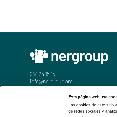
944 24 15 15
info@nergroup.org
Juan de Ajuriaguerra, 6-1.a
Esta página web usa cook
48009 Bilbao
Las cookies de este sitio 
de redes sociales y analiz