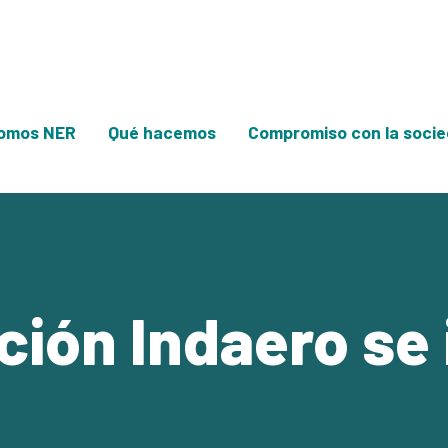
omos NER
Qué hacemos
Compromiso con la soci
ción Indaero se