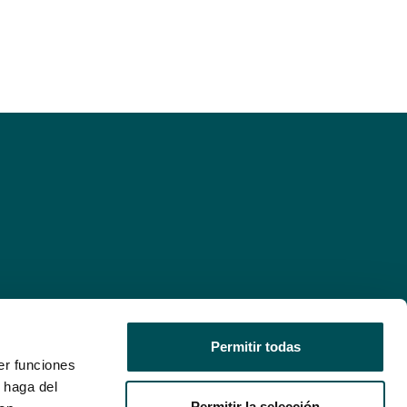
Permitir todas
er funciones
 haga del
Permitir la selección