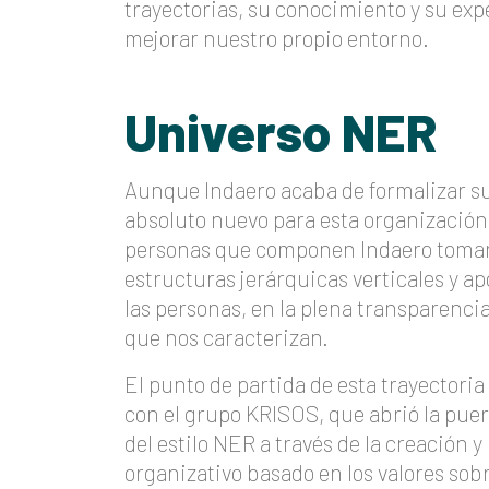
trayectorias, su conocimiento y su exp
mejorar nuestro propio entorno.
Universo NER
Aunque Indaero acaba de formalizar su
absoluto nuevo para esta organización
personas que componen Indaero tomaro
estructuras jerárquicas verticales y a
las personas, en la plena transparencia
que nos caracterizan.
El punto de partida de esta trayectoria
con el grupo KRISOS, que abrió la puert
del estilo NER a través de la creación 
organizativo basado en los valores sob