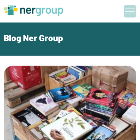
Skip
to
content
Blog Ner Group