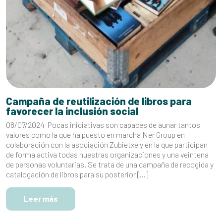
Campaña de reutilización de libros para
favorecer la inclusión social
08/07/2024 Pocas iniciativas son capaces de aunar tantos
valores como la que ha puesto en marcha Ner Group en
colaboración con la asociación Zubietxe y en la que participan
de forma activa todas nuestras organizaciones y una veintena
de personas voluntarias. Se trata de una campaña de recogida y
catalogación de libros para su posterior […]
Leer más