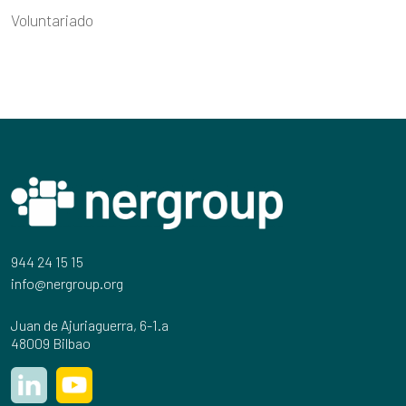
Voluntariado
944 24 15 15
info@nergroup.org
Juan de Ajuriaguerra, 6-1.a
48009 Bilbao