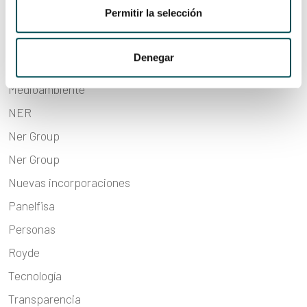
Permitir la selección
Integración social
Internacionalización
Denegar
Liderazgo
Medioambiente
NER
Ner Group
Ner Group
Nuevas incorporaciones
Panelfisa
Personas
Royde
Tecnología
Transparencia