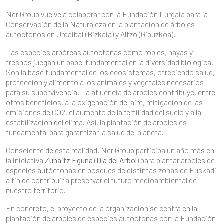
Ner Group vuelve a colaborar con la Fundación Lurgaia para la
Conservación de la Naturaleza en la plantación de árboles
autóctonos en Urdaibai (Bizkaia) y Altzo (Gipuzkoa).
Las especies arbóreas autóctonas como robles, hayas y
fresnos juegan un papel fundamental en la diversidad biológica.
Son la base fundamental de los ecosistemas, ofreciendo salud,
protección y alimento a los animales y vegetales necesarios
para su supervivencia. La afluencia de árboles contribuye, entre
otros beneficios, a la oxigenación del aire, mitigación de las
emisiones de CO2, el aumento de la fertilidad del suelo y a la
estabilización del clima. Así, la plantación de árboles es
fundamental para garantizar la salud del planeta.
Consciente de esta realidad, Ner Group participa un año más en
la iniciativa
Zuhaitz Eguna
(
Día del Árbol
) para plantar árboles de
especies autóctonas en bosques de distintas zonas de Euskadi
a fin de contribuir a preservar el futuro medioambiental de
nuestro territorio.
En concreto, el proyecto de la organización se centra en la
plantación de árboles de especies autóctonas con la Fundación