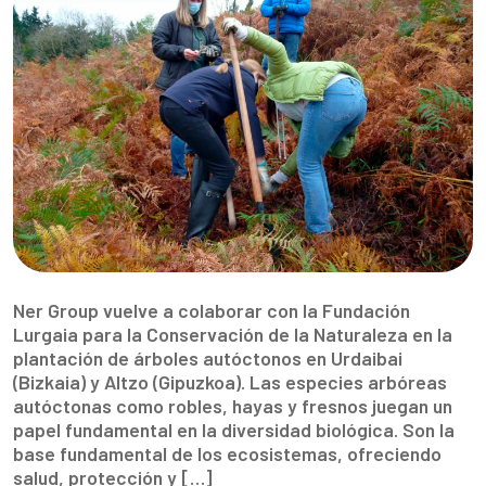
Ner Group vuelve a colaborar con la Fundación
Lurgaia para la Conservación de la Naturaleza en la
plantación de árboles autóctonos en Urdaibai
(Bizkaia) y Altzo (Gipuzkoa). Las especies arbóreas
autóctonas como robles, hayas y fresnos juegan un
papel fundamental en la diversidad biológica. Son la
base fundamental de los ecosistemas, ofreciendo
salud, protección y […]