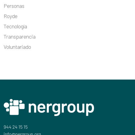
Personas
Royde
Tecnología
Transparencia
Voluntariado
944 24 15 15
info@nergroup.org