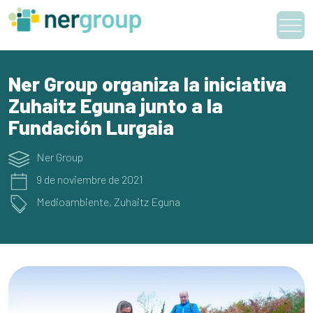
Skip
to
content
Ner Group organiza la iniciativa
Zuhaitz Eguna junto a la
Fundación Lurgaia
Ner Group
9 de noviembre de 2021
Medioambiente
,
Zuhaitz Eguna