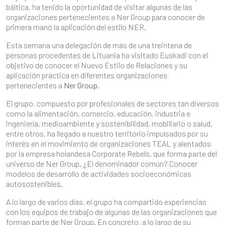
báltica, ha tenido la oportunidad de visitar algunas de las
organizaciones pertenecientes a Ner Group para conocer de
primera mano la aplicación del estilo NER.
Esta semana una delegación de más de una treintena de
personas procedentes de Lituania ha visitado Euskadi con el
objetivo de conocer el Nuevo Estilo de Relaciones y su
aplicación práctica en diferentes organizaciones
pertenecientes a
Ner Group
.
El grupo, compuesto por profesionales de sectores tan diversos
como la alimentación, comercio, educación, industria e
ingeniería, medioambiente y sostenibilidad, mobiliario o salud,
entre otros, ha llegado a nuestro territorio impulsados por su
interés en el movimiento de organizaciones TEAL y alentados
por la empresa holandesa Corporate Rebels, que forma parte del
universo de Ner Group. ¿El denominador común? Conocer
modelos de desarrollo de actividades socioeconómicas
autosostenibles.
A lo largo de varios días, el grupo ha compartido experiencias
con los equipos de trabajo de algunas de las organizaciones que
forman parte de Ner Group. En concreto, a lo largo de su