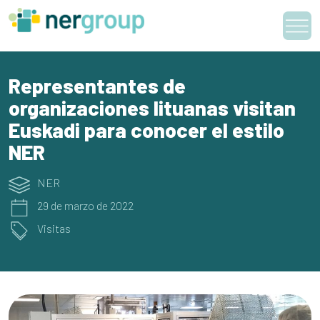
Skip
to
content
Representantes de
organizaciones lituanas visitan
Euskadi para conocer el estilo
NER
NER
29 de marzo de 2022
Visitas