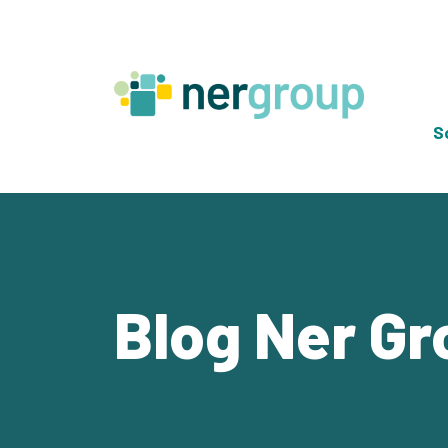
Skip
to
content
S
Blog Ner Gr