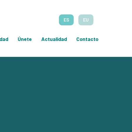
ES
EU
edad
Únete
Actualidad
Contacto