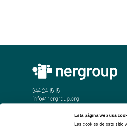
944 24 15 15
info@nergroup.org
Juan de Ajuriaguerra, 6-1.a
Esta página web usa cook
48009 Bilbao
Las cookies de este sitio 