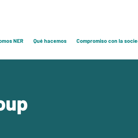
omos NER
Qué hacemos
Compromiso con la soci
oup