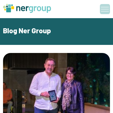
Skip
to
content
Blog Ner Group