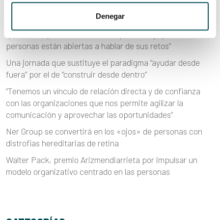
ENTRADAS RECIENTES
Denegar
La ‘Rebel Cell’ suiza sobre las organizaciones NER: “Lo
que más impresiona es su transparencia y que las
personas están abiertas a hablar de sus retos”
Una jornada que sustituye el paradigma “ayudar desde
fuera” por el de “construir desde dentro”
“Tenemos un vínculo de relación directa y de confianza
con las organizaciones que nos permite agilizar la
comunicación y aprovechar las oportunidades”
Ner Group se convertirá en los «ojos» de personas con
distrofias hereditarias de retina
Walter Pack, premio Arizmendiarrieta por impulsar un
modelo organizativo centrado en las personas