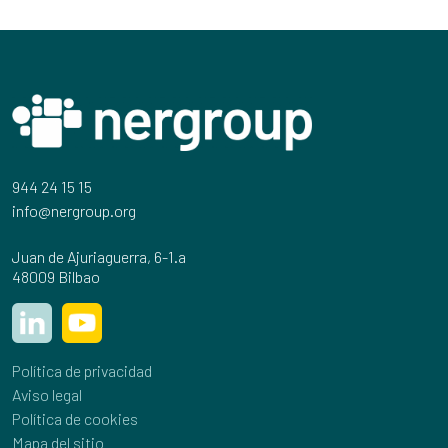
944 24 15 15
info@nergroup.org
Juan de Ajuriaguerra, 6-1.a
48009 Bilbao
Política de privacidad
Aviso legal
Política de cookies
Mapa del sitio