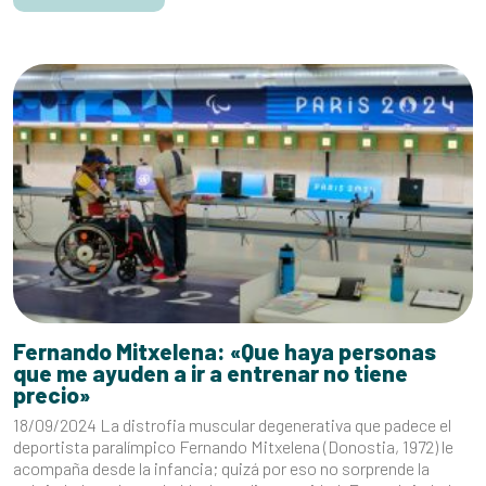
Fernando Mitxelena: «Que haya personas
que me ayuden a ir a entrenar no tiene
precio»
18/09/2024 La distrofia muscular degenerativa que padece el
deportista paralímpico Fernando Mitxelena (Donostia, 1972) le
acompaña desde la infancia; quizá por eso no sorprende la