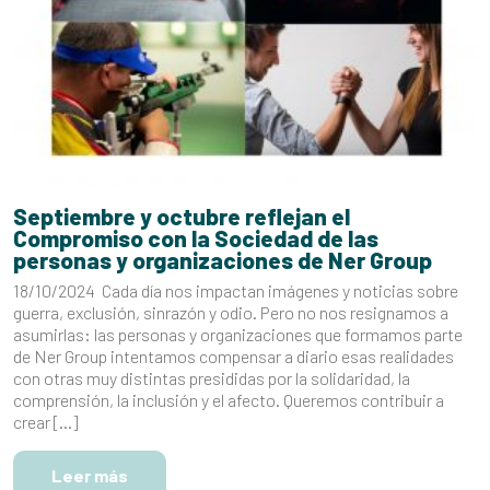
Septiembre y octubre reflejan el
Compromiso con la Sociedad de las
personas y organizaciones de Ner Group
18/10/2024 Cada día nos impactan imágenes y noticias sobre
guerra, exclusión, sinrazón y odio. Pero no nos resignamos a
asumirlas: las personas y organizaciones que formamos parte
de Ner Group intentamos compensar a diario esas realidades
con otras muy distintas presididas por la solidaridad, la
comprensión, la inclusión y el afecto. Queremos contribuir a
crear […]
Leer más