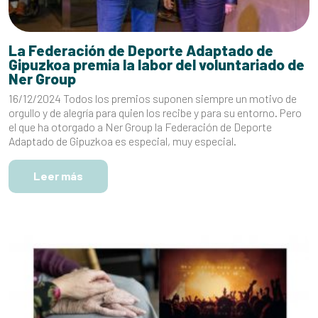
La Federación de Deporte Adaptado de
Gipuzkoa premia la labor del voluntariado de
Ner Group
16/12/2024 Todos los premios suponen siempre un motivo de
orgullo y de alegría para quien los recibe y para su entorno. Pero
el que ha otorgado a Ner Group la Federación de Deporte
Adaptado de Gipuzkoa es especial, muy especial.
Leer más