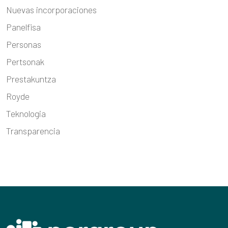
Nuevas incorporaciones
Panelfisa
Personas
Pertsonak
Prestakuntza
Royde
Teknologia
Transparencia