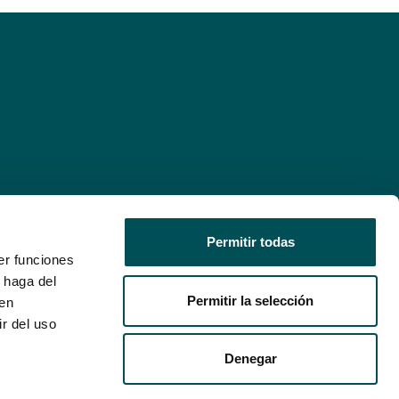
Permitir todas
er funciones
 haga del
Permitir la selección
den
r del uso
Denegar