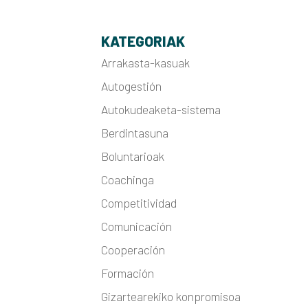
KATEGORIAK
Arrakasta-kasuak
Autogestión
Autokudeaketa-sistema
Berdintasuna
Boluntarioak
Coachinga
Competitividad
Comunicación
Cooperación
Formación
Gizartearekiko konpromisoa