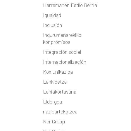
Harremanen Estilo Berria
Igualdad
Inclusión
Ingurumenarekiko
konpromisoa
Integración social
Internacionalización
Komunikazioa
Lankidetza
Lehiakortasuna
Lidergoa
nazioartekotzea
Ner Group